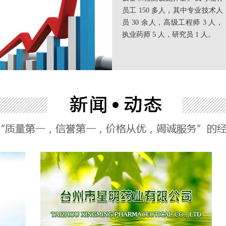
员工 150 多人，其中专业技术人
员 30 余人，高级工程师 3 人，
执业药师 5 人，研究员 1 人。