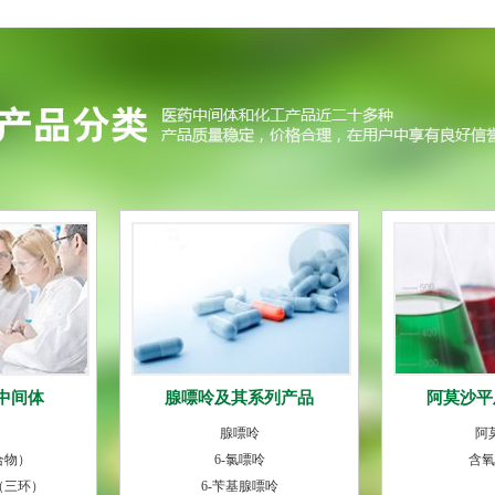
中间体
腺嘌呤及其系列产品
阿莫沙平
腺嘌呤
阿
合物）
6-氯嘌呤
含氧
（三环）
6-苄基腺嘌呤