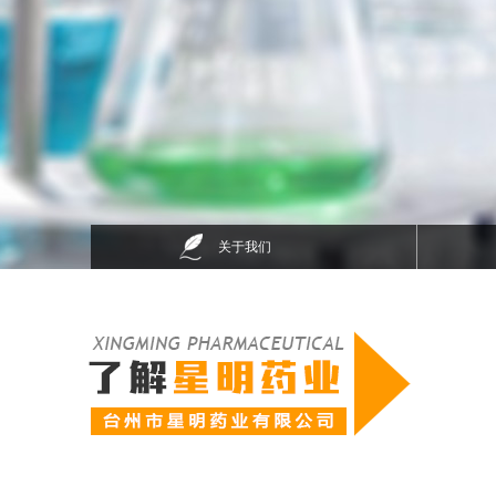
关于我们
台州市星明药业有限公司是一家专业从事
阿德福
医药中间体和医药原料药生产的制药企
阿德福
业，其前身是台州市椒江星明化工厂，创
氯氮平
办于 1986 年。新厂区位于国家浙东南医
氯氮平
化出口基地...
腺嘌呤