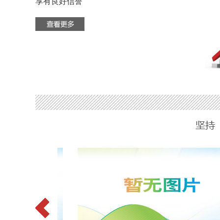
享有良好信誉