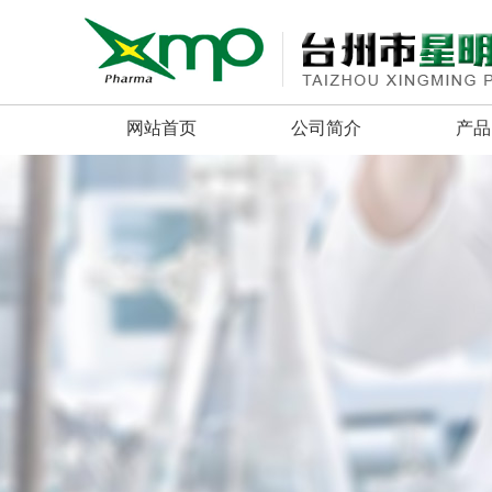
网站首页
公司简介
产品