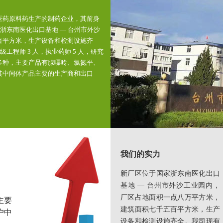
医药原料药生产的制药企业，其前身
家浙东南医化出口基地 — 台州市外沙
百平方米，生产设备和检测设施齐
级工程师 3 人，执业药师 5 人，研究
十多种，主要产品有腺嘌呤、氯氮平、
其中间体产品主要的生产商和出口
我们的实力
新厂区位于国家浙东南医化出口
基地 — 台州市外沙工业园内，
厂区占地面积一点八万平方米，
主要
建筑面积七千五百平方米，生产
户中
设备和检测设施齐全。我司现有