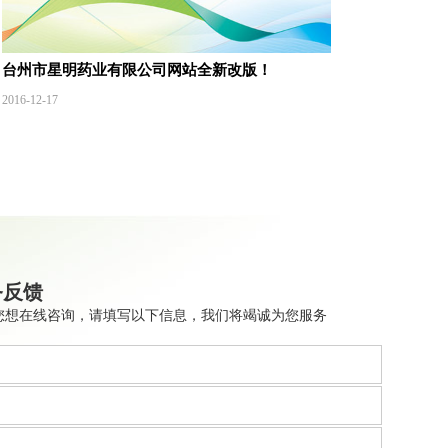
务反馈
您想在线咨询，请填写以下信息，我们将竭诚为您服务