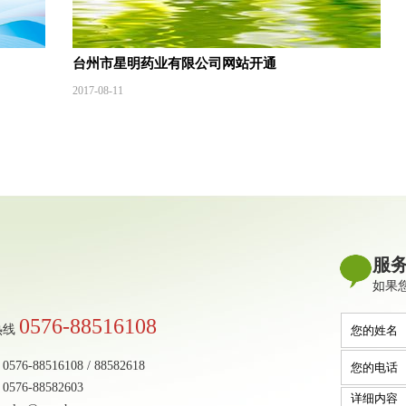
服
如果
0576-88516108
热线
76-88516108 / 88582618
576-88582603