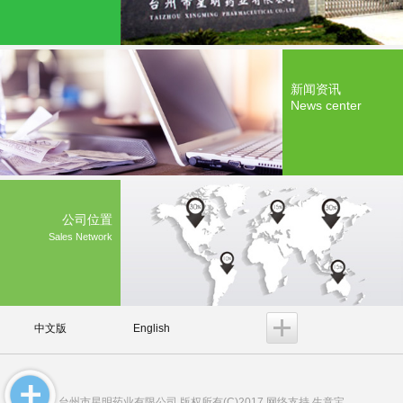
新闻资讯
News center
公司位置
Sales Network
中文版
English
台州市星明药业有限公司
版权所有(C)2017 网络支持
生意宝