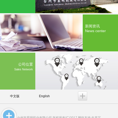
新闻资讯
News center
公司位置
Sales Network
中文版
English
台州市星明药业有限公司
版权所有(C)2017 网络支持
生意宝