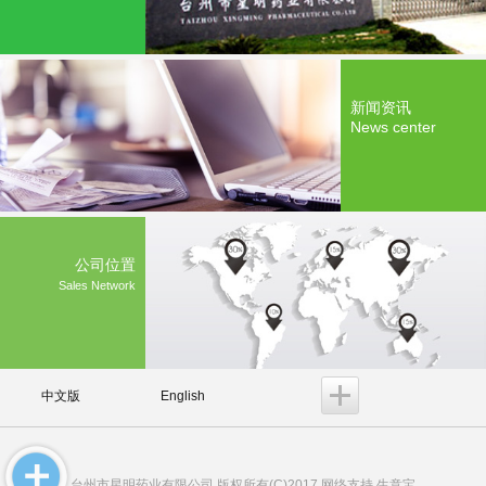
新闻资讯
News center
公司位置
Sales Network
中文版
English
台州市星明药业有限公司
版权所有(C)2017 网络支持
生意宝