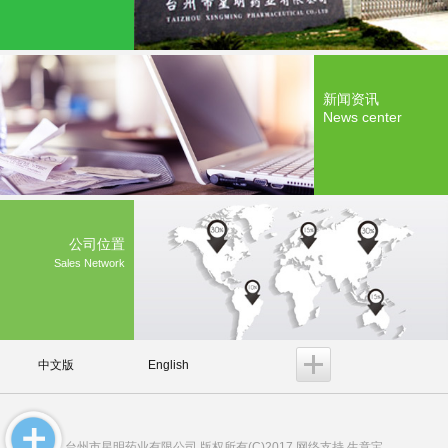
新闻资讯
News center
公司位置
Sales Network
中文版
English
台州市星明药业有限公司
版权所有(C)2017 网络支持
生意宝