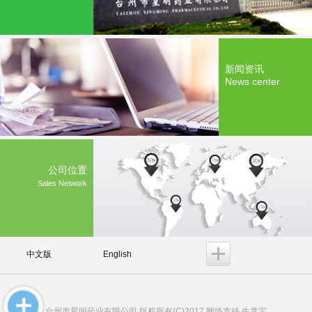
新闻资讯
News center
公司位置
Sales Network
中文版
English
台州市星明药业有限公司
版权所有(C)2017 网络支持
生意宝