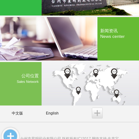
新闻资讯
News center
公司位置
Sales Network
中文版
English
台州市星明药业有限公司
版权所有(C)2017 网络支持
生意宝