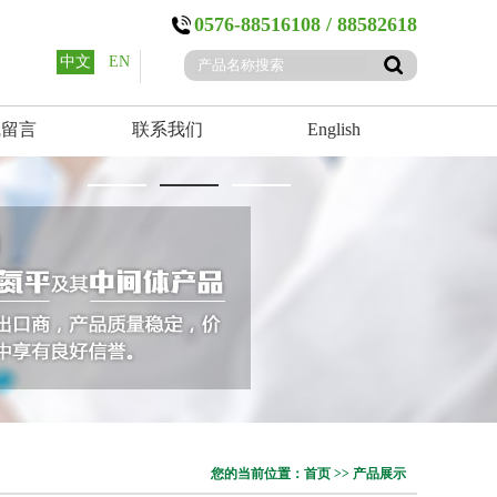
0576-88516108 / 88582618
中文
EN
线留言
联系我们
English
您的当前位置：首页 >> 产品展示