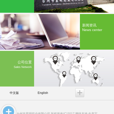
新闻资讯
News center
公司位置
Sales Network
中文版
English
台州市星明药业有限公司
版权所有(C)2017 网络支持
生意宝