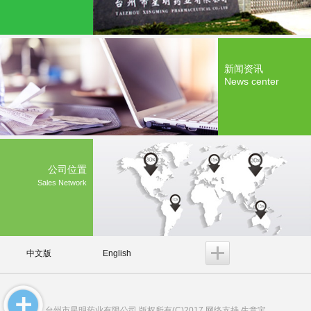
新闻资讯
News center
公司位置
Sales Network
中文版
English
台州市星明药业有限公司
版权所有(C)2017 网络支持
生意宝