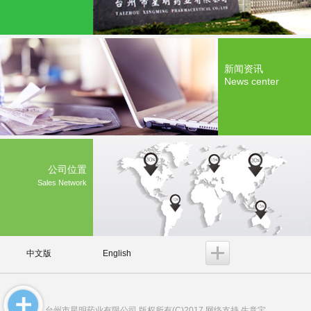
新闻资讯
News center
公司位置
Sales Network
中文版
English
台州市星明药业有限公司
版权所有(C)2017 网络支持
生意宝