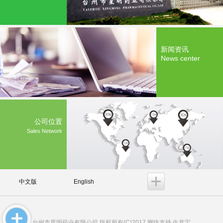
新闻资讯
News center
公司位置
Sales Network
中文版
English
台州市星明药业有限公司
版权所有(C)2017 网络支持
生意宝