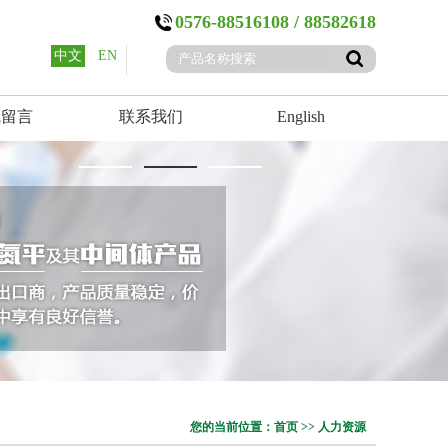
0576-88516108 / 88582618
中文
EN
线留言
联系我们
English
您的当前位置：首页 >> 人力资源