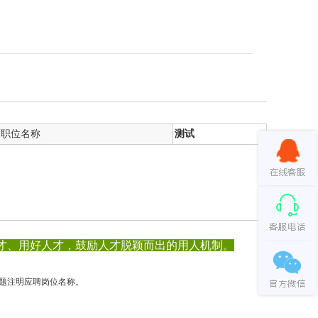
职位名称
测试
才、用好人才，鼓励人才脱颖而出的用人机制。
题注明应聘岗位名称。