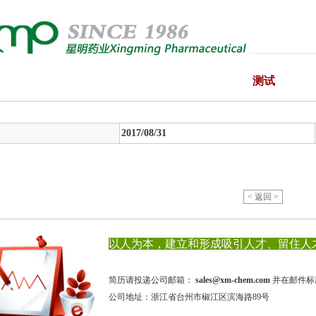
测试
2017/08/31
< 返回 >
以人为本，建立和形成吸引人才、留住人
简历请投递公司邮箱：
sales@xm-chem.com
并在邮件标
公司地址：浙江省台州市椒江区滨海路89号